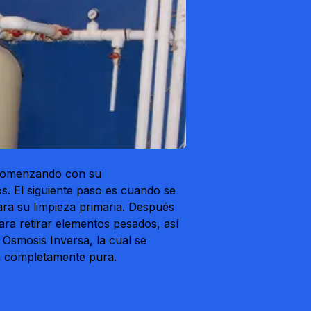
, comenzando con su
s. El siguiente paso es cuando se
ara su limpieza primaria. Después
ara retirar elementos pesados, así
Osmosis Inversa, la cual se
la completamente pura.